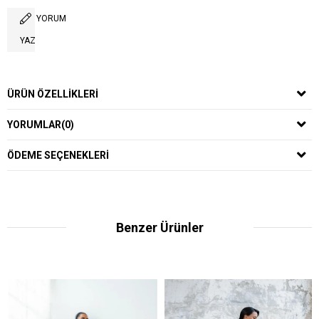
YORUM
YAZ
ÜRÜN ÖZELLIKLERI
YORUMLAR
(0)
ÖDEME SEÇENEKLERI
Benzer Ürünler