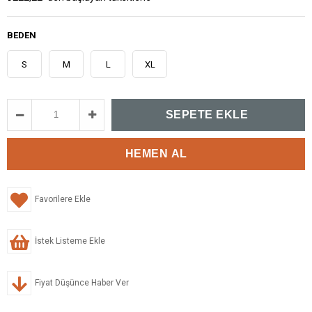
BEDEN
S
M
L
XL
Favorilere Ekle
İstek Listeme Ekle
Fiyat Düşünce Haber Ver