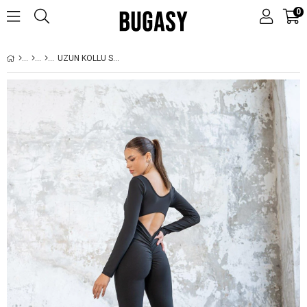
0
UZUN KOLLU SIYAH İSPANYOL PAÇA TULUM