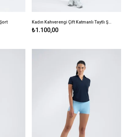
Şort
Kadın Kahverengi Çift Katmanlı Taytlı Şort
₺1.100,00