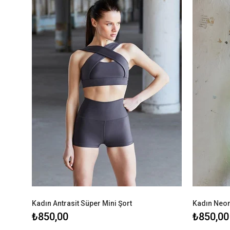
Kadın Antrasit Süper Mini Şort
Kadın Neon 
₺850,00
₺850,00