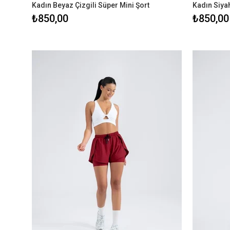
Kadın Beyaz Çizgili Süper Mini Şort
Kadın Siyah
₺850,00
₺850,00