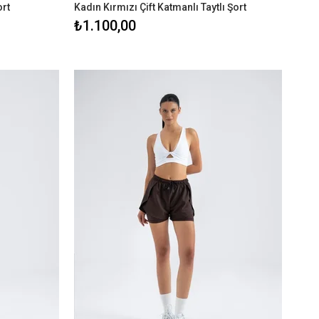
ort
Kadın Kırmızı Çift Katmanlı Taytlı Şort
₺1.100,00