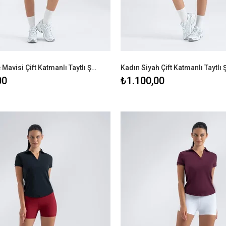
Kadın Bebe Mavisi Çift Katmanlı Taytlı Şort
Kadın Siyah Çift Katmanlı Taytlı 
00
₺1.100,00