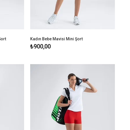
Şort
Kadın Bebe Mavisi Mini Şort
₺900,00