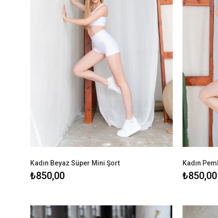
Kadın Beyaz Süper Mini Şort
Kadın Pemb
₺850,00
₺850,00