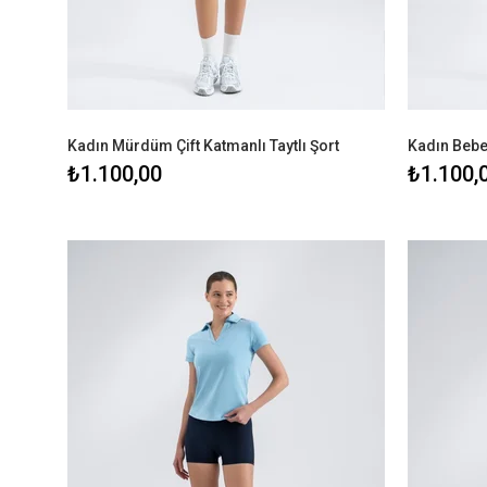
Kadın Mürdüm Çift Katmanlı Taytlı Şort
₺1.100,00
₺1.100,