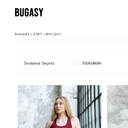
Anasayfa
>
ŞORT
>
Mini Şort
Stoktakiler