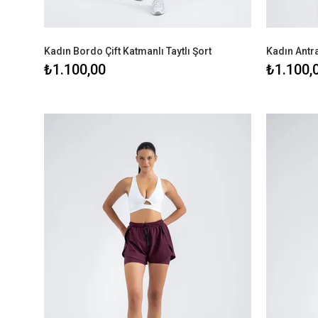
Kadın Bordo Çift Katmanlı Taytlı Şort
Kadın Antras
₺1.100,00
₺1.100,