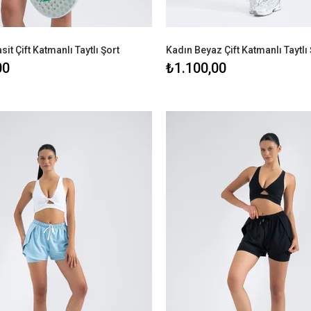
it Çift Katmanlı Taytlı Şort
Kadın Beyaz Çift Katmanlı Taytlı 
00
₺1.100,00