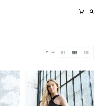
31 Ürün